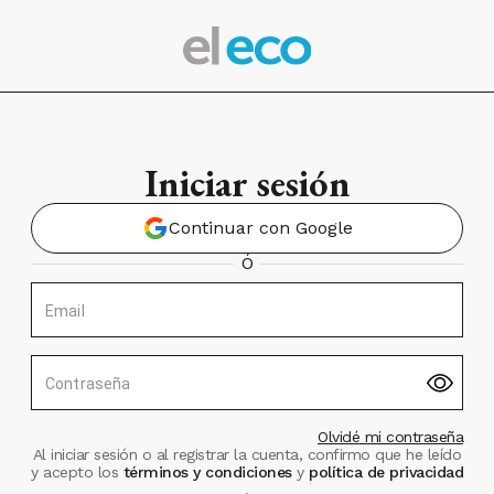
Iniciar sesión
Continuar con Google
Ó
Email
Contraseña
Olvidé mi contraseña
Al iniciar sesión o al registrar la cuenta, confirmo que he leído
y acepto los
términos y condiciones
y
política de privacidad
.