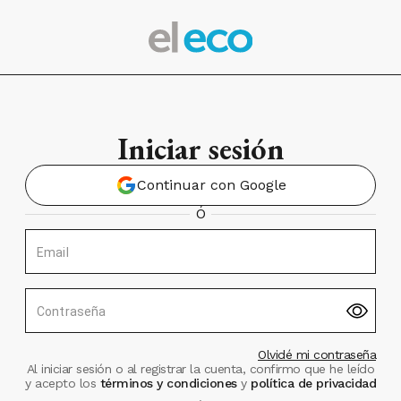
Iniciar sesión
Continuar con Google
Ó
Email
Contraseña
Olvidé mi contraseña
Al iniciar sesión o al registrar la cuenta, confirmo que he leído
y acepto los
términos y condiciones
y
política de privacidad
.