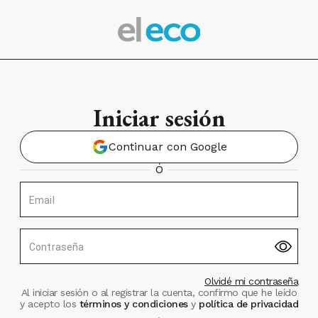
Iniciar sesión
Continuar con Google
Ó
Email
Contraseña
Olvidé mi contraseña
Al iniciar sesión o al registrar la cuenta, confirmo que he leído
y acepto los
términos y condiciones
y
política de privacidad
.