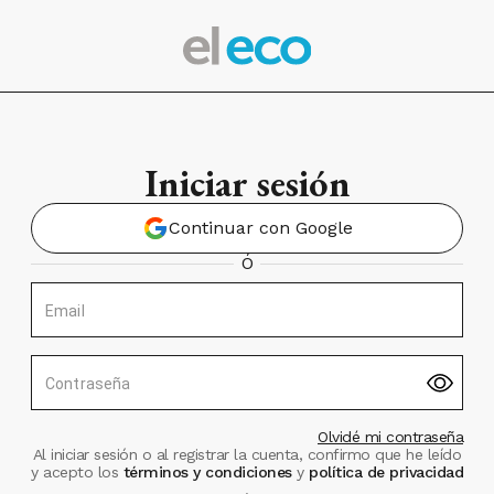
Iniciar sesión
Continuar con Google
Ó
Email
Contraseña
Olvidé mi contraseña
Al iniciar sesión o al registrar la cuenta, confirmo que he leído
y acepto los
términos y condiciones
y
política de privacidad
.