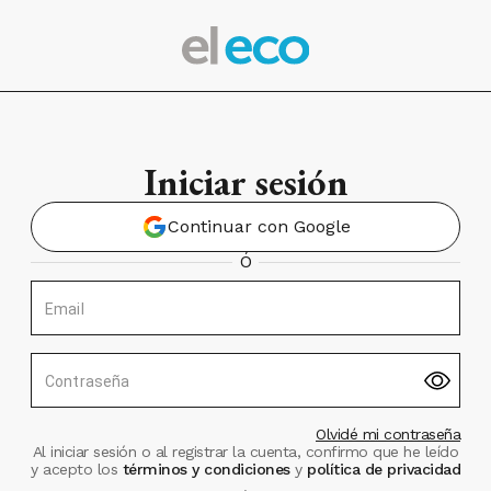
Iniciar sesión
Continuar con Google
Ó
Email
Contraseña
Olvidé mi contraseña
Al iniciar sesión o al registrar la cuenta, confirmo que he leído
y acepto los
términos y condiciones
y
política de privacidad
.