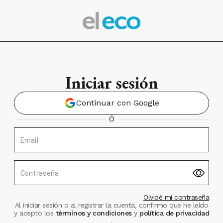
Iniciar sesión
Continuar con Google
Ó
Email
Contraseña
Olvidé mi contraseña
Al iniciar sesión o al registrar la cuenta, confirmo que he leído
y acepto los
términos y condiciones
y
política de privacidad
.