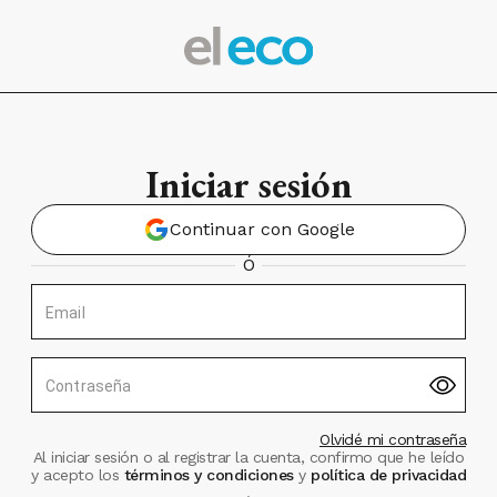
Iniciar sesión
Continuar con Google
Ó
Email
Contraseña
Olvidé mi contraseña
Al iniciar sesión o al registrar la cuenta, confirmo que he leído
y acepto los
términos y condiciones
y
política de privacidad
.