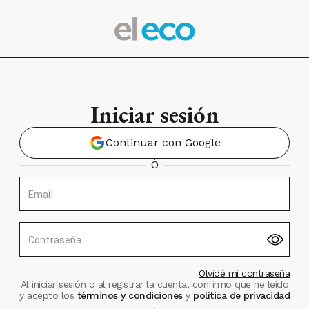
Iniciar sesión
Continuar con Google
Ó
Email
Contraseña
Olvidé mi contraseña
Al iniciar sesión o al registrar la cuenta, confirmo que he leído
y acepto los
términos y condiciones
y
política de privacidad
.