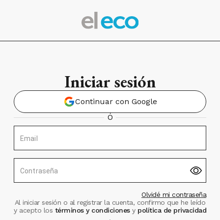
Iniciar sesión
Continuar con Google
Ó
Email
Contraseña
Olvidé mi contraseña
Al iniciar sesión o al registrar la cuenta, confirmo que he leído
y acepto los
términos y condiciones
y
política de privacidad
.