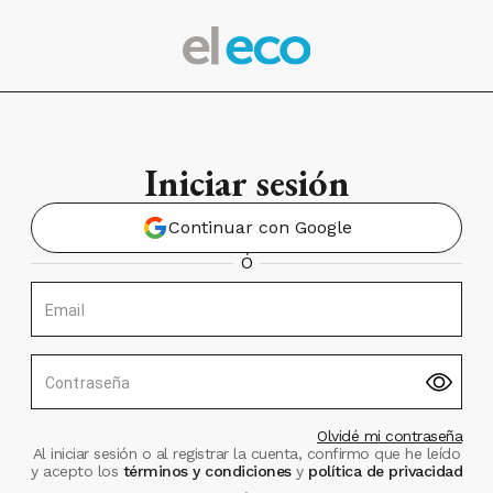
Iniciar sesión
Continuar con Google
Ó
Email
Contraseña
Olvidé mi contraseña
Al iniciar sesión o al registrar la cuenta, confirmo que he leído
y acepto los
términos y condiciones
y
política de privacidad
.