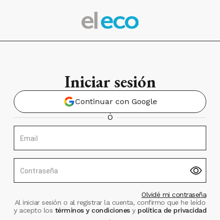
Iniciar sesión
Continuar con Google
Ó
Email
Contraseña
Olvidé mi contraseña
Al iniciar sesión o al registrar la cuenta, confirmo que he leído
y acepto los
términos y condiciones
y
política de privacidad
.