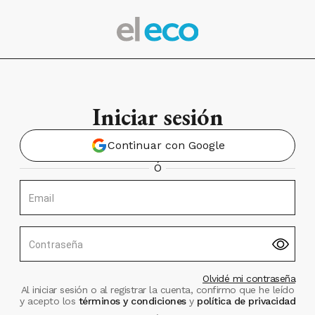
Iniciar sesión
Continuar con Google
Ó
Email
Contraseña
Olvidé mi contraseña
Al iniciar sesión o al registrar la cuenta, confirmo que he leído
y acepto los
términos y condiciones
y
política de privacidad
.