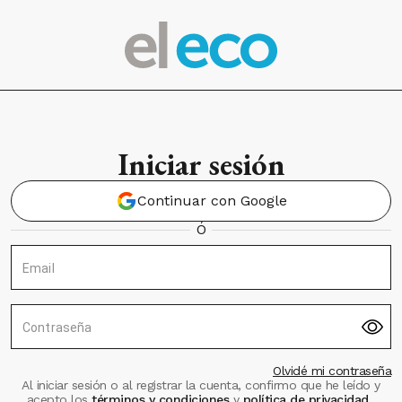
Iniciar sesión
Continuar con Google
Ó
Email
Contraseña
Olvidé mi contraseña
Al iniciar sesión o al registrar la cuenta, confirmo que he leído y
acepto los
términos y condiciones
y
política de privacidad
.