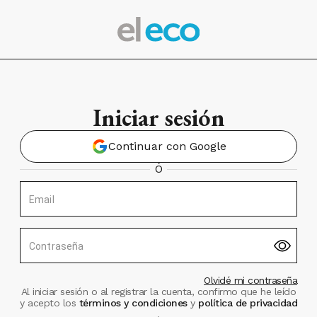
Iniciar sesión
Continuar con Google
Ó
Email
Contraseña
Olvidé mi contraseña
Al iniciar sesión o al registrar la cuenta, confirmo que he leído
y acepto los
términos y condiciones
y
política de privacidad
.