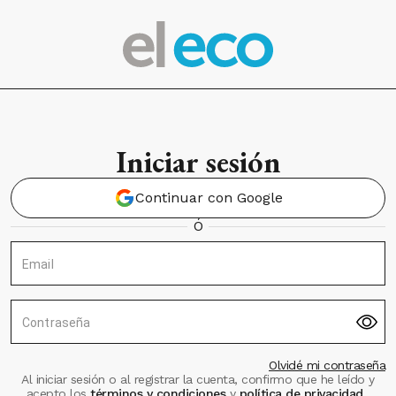
Iniciar sesión
Continuar con Google
Ó
Email
Contraseña
Olvidé mi contraseña
Al iniciar sesión o al registrar la cuenta, confirmo que he leído y
acepto los
términos y condiciones
y
política de privacidad
.