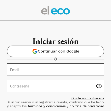
Iniciar sesión
Continuar con Google
Ó
Email
Contraseña
Olvidé mi contraseña
Al iniciar sesión o al registrar la cuenta, confirmo que he leído
y acepto los
términos y condiciones
y
política de privacidad
.