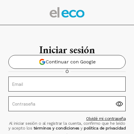
Iniciar sesión
Continuar con Google
Ó
Email
Contraseña
Olvidé mi contraseña
Al iniciar sesión o al registrar la cuenta, confirmo que he leído
y acepto los
términos y condiciones
y
política de privacidad
.