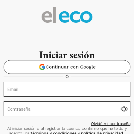
Iniciar sesión
Continuar con Google
Ó
Email
Contraseña
Olvidé mi contraseña
Al iniciar sesión o al registrar la cuenta, confirmo que he leído y
acepto los
términos y condiciones
y
política de privacidad
.