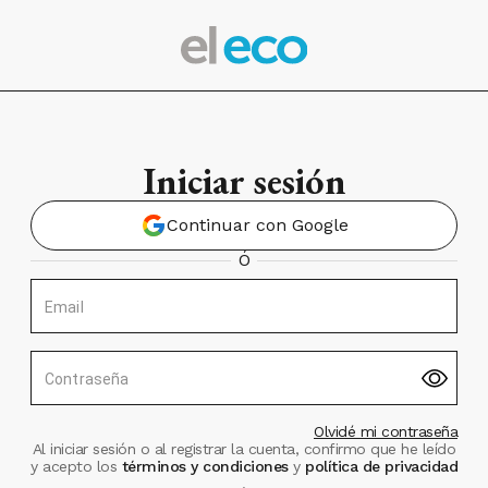
Iniciar sesión
Continuar con Google
Ó
Email
Contraseña
Olvidé mi contraseña
Al iniciar sesión o al registrar la cuenta, confirmo que he leído
y acepto los
términos y condiciones
y
política de privacidad
.