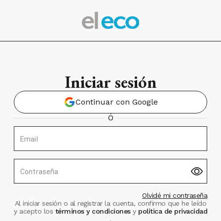
Iniciar sesión
Continuar con Google
Ó
Email
Contraseña
Olvidé mi contraseña
Al iniciar sesión o al registrar la cuenta, confirmo que he leído
y acepto los
términos y condiciones
y
política de privacidad
.