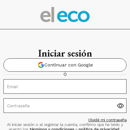
Iniciar sesión
Continuar con Google
Ó
Email
Contraseña
Olvidé mi contraseña
Al iniciar sesión o al registrar la cuenta, confirmo que he leído y
acepto los
términos y condiciones
y
política de privacidad
.