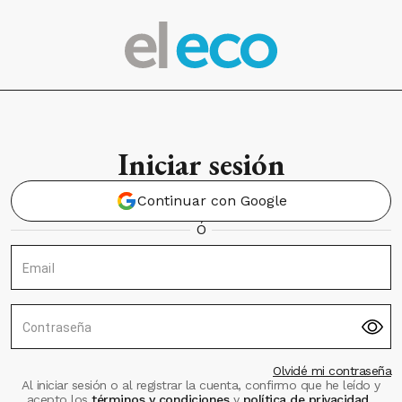
Iniciar sesión
Continuar con Google
Ó
Email
Contraseña
Olvidé mi contraseña
Al iniciar sesión o al registrar la cuenta, confirmo que he leído y
acepto los
términos y condiciones
y
política de privacidad
.