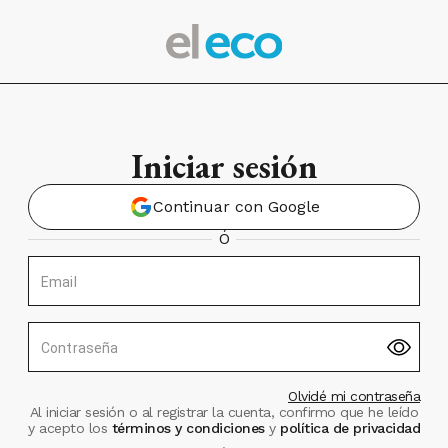
Iniciar sesión
Continuar con Google
Ó
Email
Contraseña
Olvidé mi contraseña
Al iniciar sesión o al registrar la cuenta, confirmo que he leído
y acepto los
términos y condiciones
y
política de privacidad
.