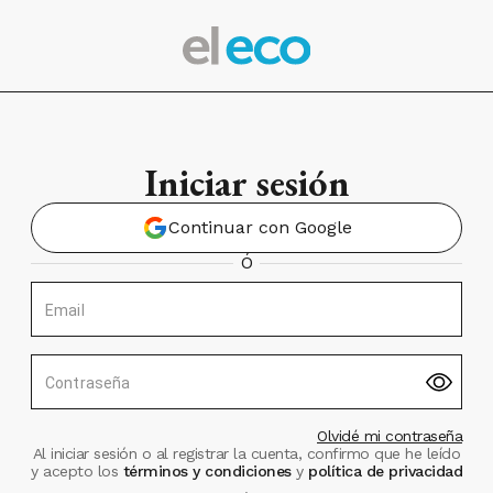
Iniciar sesión
Continuar con Google
Ó
Email
Contraseña
Olvidé mi contraseña
Al iniciar sesión o al registrar la cuenta, confirmo que he leído
y acepto los
términos y condiciones
y
política de privacidad
.