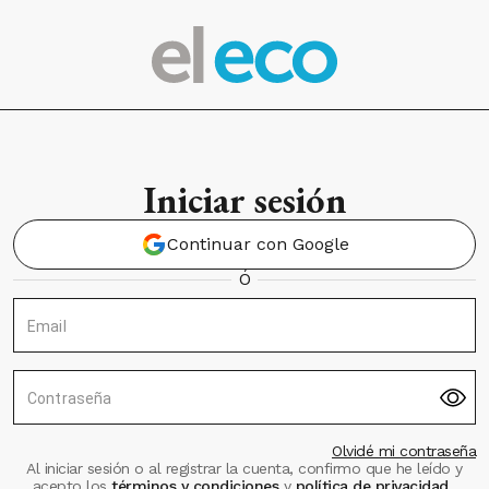
Iniciar sesión
Continuar con Google
Ó
Email
Contraseña
Olvidé mi contraseña
Al iniciar sesión o al registrar la cuenta, confirmo que he leído y
acepto los
términos y condiciones
y
política de privacidad
.