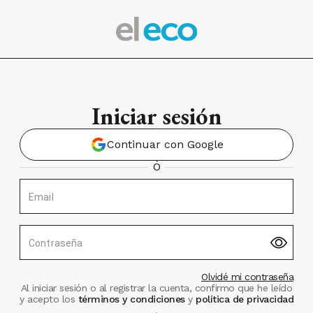
Iniciar sesión
Continuar con Google
Ó
Email
Contraseña
Olvidé mi contraseña
Al iniciar sesión o al registrar la cuenta, confirmo que he leído
y acepto los
términos y condiciones
y
política de privacidad
.