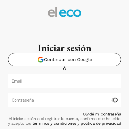
Iniciar sesión
Continuar con Google
Ó
Email
Contraseña
Olvidé mi contraseña
Al iniciar sesión o al registrar la cuenta, confirmo que he leído
y acepto los
términos y condiciones
y
política de privacidad
.