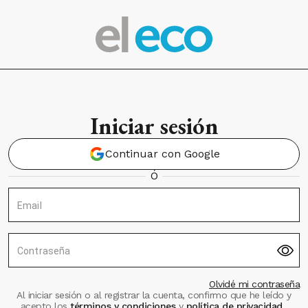
Iniciar sesión
Continuar con Google
Ó
Email
Contraseña
Olvidé mi contraseña
Al iniciar sesión o al registrar la cuenta, confirmo que he leído y
acepto los
términos y condiciones
y
política de privacidad
.