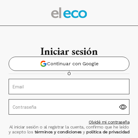
Iniciar sesión
Continuar con Google
Ó
Email
Contraseña
Olvidé mi contraseña
Al iniciar sesión o al registrar la cuenta, confirmo que he leído
y acepto los
términos y condiciones
y
política de privacidad
.