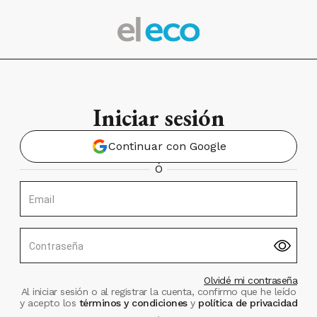
Iniciar sesión
Continuar con Google
Ó
Email
Contraseña
Olvidé mi contraseña
Al iniciar sesión o al registrar la cuenta, confirmo que he leído
y acepto los
términos y condiciones
y
política de privacidad
.