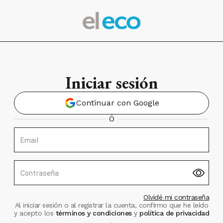
Iniciar sesión
Continuar con Google
Ó
Email
Contraseña
Olvidé mi contraseña
Al iniciar sesión o al registrar la cuenta, confirmo que he leído
y acepto los
términos y condiciones
y
política de privacidad
.