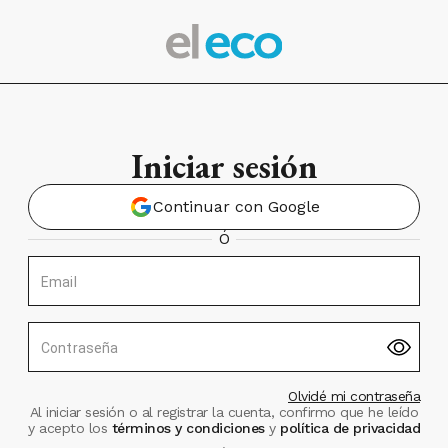
Iniciar sesión
Continuar con Google
Ó
Email
Contraseña
Olvidé mi contraseña
Al iniciar sesión o al registrar la cuenta, confirmo que he leído
y acepto los
términos y condiciones
y
política de privacidad
.