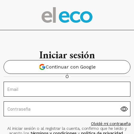
Iniciar sesión
Continuar con Google
Ó
Email
Contraseña
Olvidé mi contraseña
Al iniciar sesión o al registrar la cuenta, confirmo que he leído y
acepto los
términos y condiciones
y
política de privacidad
.