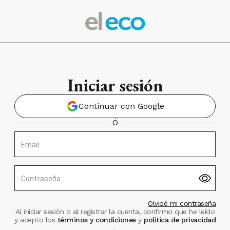
Iniciar sesión
Continuar con Google
Ó
Email
Contraseña
Olvidé mi contraseña
Al iniciar sesión o al registrar la cuenta, confirmo que he leído
y acepto los
términos y condiciones
y
política de privacidad
.