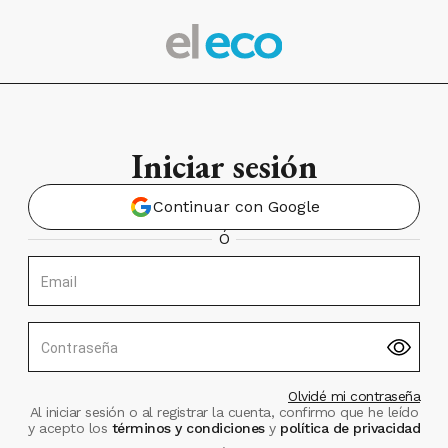
Iniciar sesión
Continuar con Google
Ó
Email
Contraseña
Olvidé mi contraseña
Al iniciar sesión o al registrar la cuenta, confirmo que he leído
y acepto los
términos y condiciones
y
política de privacidad
.