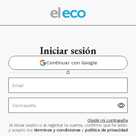
Iniciar sesión
Continuar con Google
Ó
Email
Contraseña
Olvidé mi contraseña
Al iniciar sesión o al registrar la cuenta, confirmo que he leído
y acepto los
términos y condiciones
y
política de privacidad
.