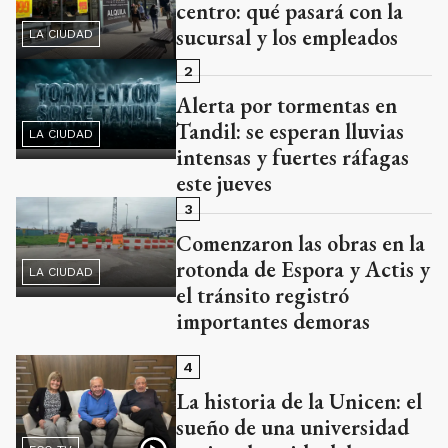
centro: qué pasará con la
sucursal y los empleados
LA CIUDAD
2
Alerta por tormentas en
Tandil: se esperan lluvias
LA CIUDAD
intensas y fuertes ráfagas
este jueves
3
Comenzaron las obras en la
rotonda de Espora y Actis y
LA CIUDAD
el tránsito registró
importantes demoras
4
La historia de la Unicen: el
sueño de una universidad