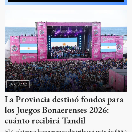
LA CIUDAD
La Provincia destinó fondos para
los Juegos Bonaerenses 2026:
cuánto recibirá Tandil
El Gobierno bonaerense distribuyó más de $554