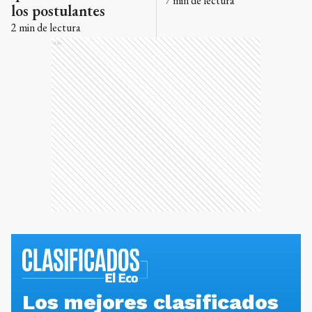
7
min de lectura
los postulantes
2
min de lectura
Ads
Los mejores clasificados