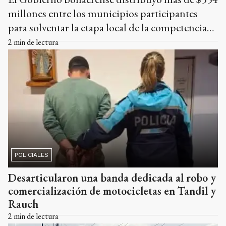
millones entre los municipios participantes
para solventar la etapa local de la competencia
deportiva y cultural.
2
min de lectura
POLICIALES
Desarticularon una banda dedicada al robo y
comercialización de motocicletas en Tandil y
Rauch
2
min de lectura