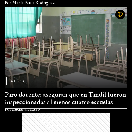
Por
María Paula Rodriguez
LA CIUDAD
Paro docente: aseguran que en Tandil fueron
inspeccionadas al menos cuatro escuelas
Por
Luciana Mateo
Ads