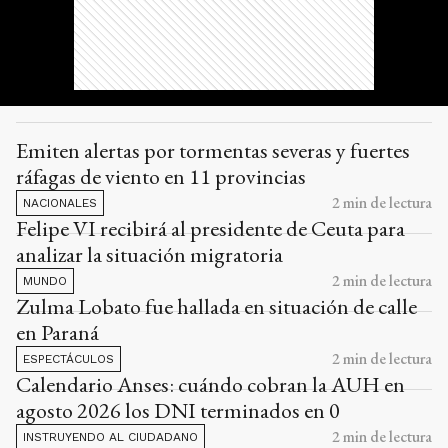
Emiten alertas por tormentas severas y fuertes
ráfagas de viento en 11 provincias
2
min de lectura
NACIONALES
Felipe VI recibirá al presidente de Ceuta para
analizar la situación migratoria
2
min de lectura
MUNDO
Zulma Lobato fue hallada en situación de calle
en Paraná
2
min de lectura
ESPECTÁCULOS
Calendario Anses: cuándo cobran la AUH en
agosto 2026 los DNI terminados en 0
2
min de lectura
INSTRUYENDO AL CIUDADANO