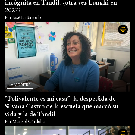
incógnita en Tandil: ¿otra vez Lunghi en
2027?
Por
José Di Bartolo
LA VIDRIERA
“Polivalente es mi casa”: la despedida de
Silvana Castro de la escuela que marcó su
vida y la de Tandil
Por
Marisol Córdoba