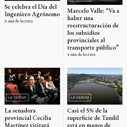
Se celebra el Día del
Marcelo Valle: “Va a
Ingeniero Agrónomo
haber una
6
min de lectura
reestructuración de
los subsidios
provinciales al
transporte público”
4
min de lectura
LA CIUDAD
LA CIUDAD
Casi el 5% de la
La senadora
superficie de Tandil
provincial Cecilia
está en manos de
Martínez visitará