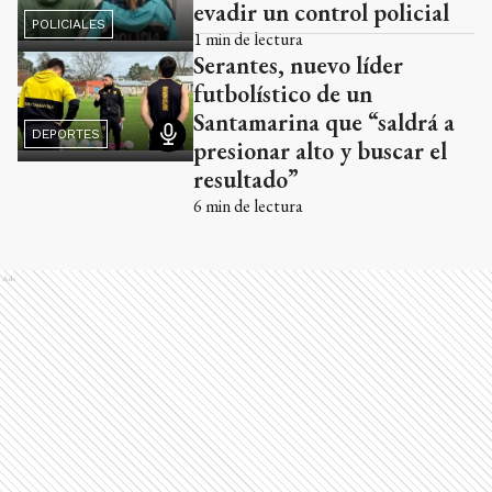
evadir un control policial
POLICIALES
1
min de lectura
Serantes, nuevo líder
futbolístico de un
Santamarina que “saldrá a
DEPORTES
presionar alto y buscar el
resultado”
6
min de lectura
Ads