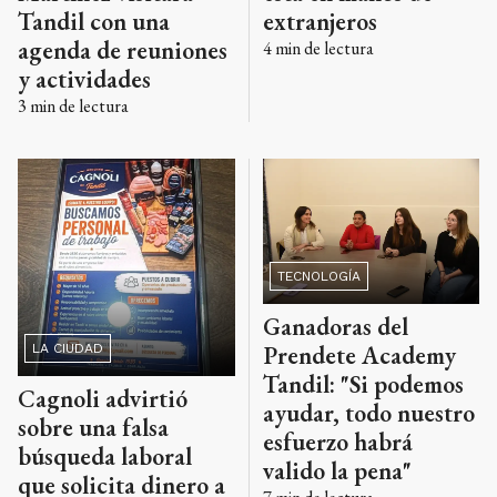
extranjeros
Tandil con una
agenda de reuniones
4
min de lectura
y actividades
3
min de lectura
TECNOLOGÍA
Ganadoras del
Prendete Academy
LA CIUDAD
Tandil: "Si podemos
Cagnoli advirtió
ayudar, todo nuestro
sobre una falsa
esfuerzo habrá
búsqueda laboral
valido la pena"
que solicita dinero a