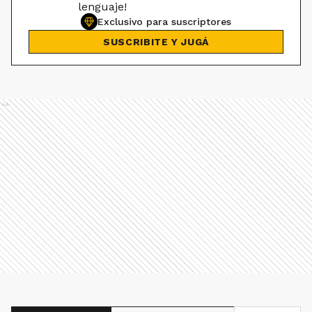
lenguaje!
Exclusivo para suscriptores
SUSCRIBITE Y JUGÁ
Ads