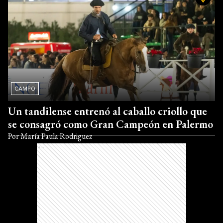
CAMPO
Un tandilense entrenó al caballo criollo que
se consagró como Gran Campeón en Palermo
Por
María Paula Rodriguez
Ads