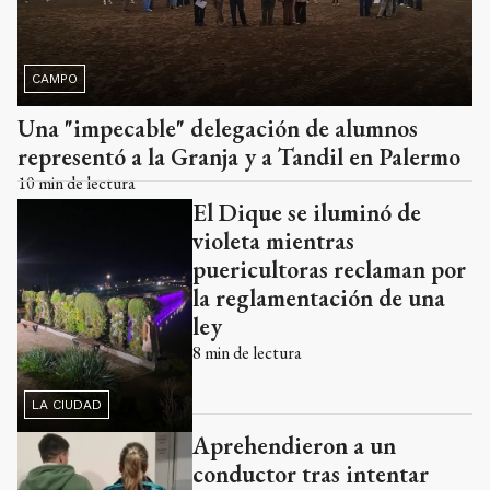
CAMPO
Una "impecable" delegación de alumnos
representó a la Granja y a Tandil en Palermo
10
min de lectura
El Dique se iluminó de
violeta mientras
puericultoras reclaman por
la reglamentación de una
ley
8
min de lectura
LA CIUDAD
Aprehendieron a un
conductor tras intentar