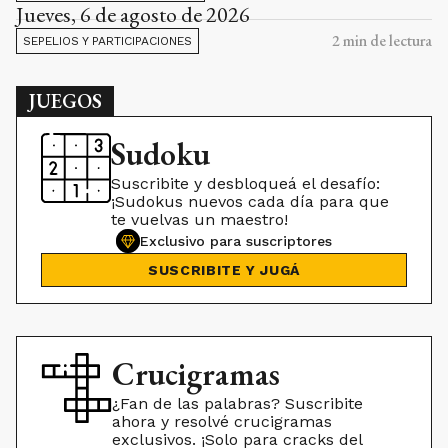
Jueves, 6 de agosto de 2026
2
min de lectura
SEPELIOS Y PARTICIPACIONES
JUEGOS
Sudoku
Suscribite y desbloqueá el desafío:
¡Sudokus nuevos cada día para que
te vuelvas un maestro!
Exclusivo para suscriptores
SUSCRIBITE Y JUGÁ
Crucigramas
¿Fan de las palabras? Suscribite
ahora y resolvé crucigramas
exclusivos. ¡Solo para cracks del