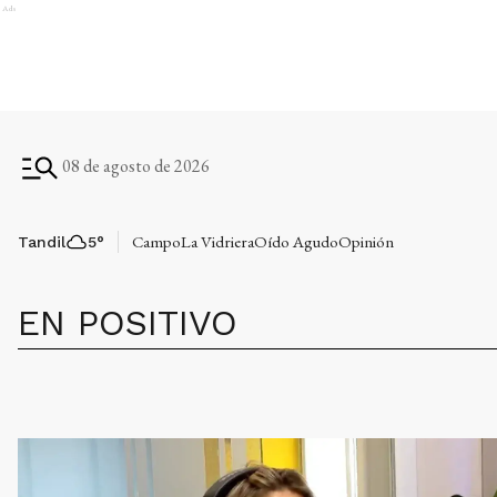
Ads
08 de agosto de 2026
Campo
La Vidriera
Oído Agudo
Opinión
Tandil
5
°
EN POSITIVO