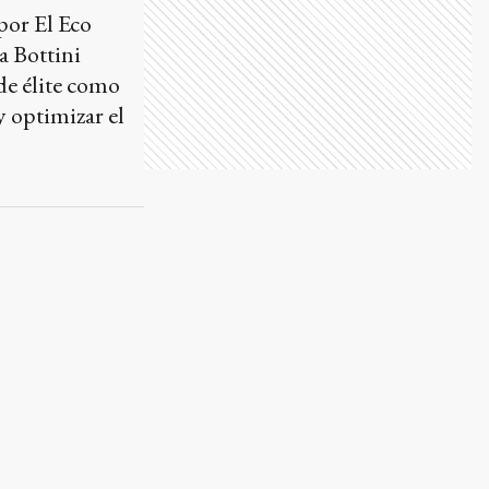
por El Eco
a Bottini
de élite como
 optimizar el