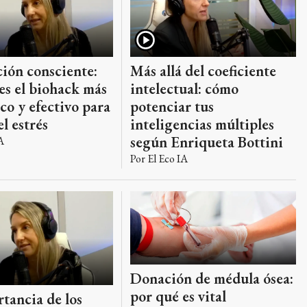
Más allá del coeficiente
ión consciente:
intelectual: cómo
es el biohack más
potenciar tus
o y efectivo para
inteligencias múltiples
el estrés
según Enriqueta Bottini
A
Por
El Eco IA
Donación de médula ósea:
por qué es vital
tancia de los