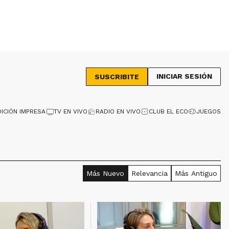
INICIAR SESIÓN
SUSCRIBITE
DICIÓN IMPRESA
TV EN VIVO
RADIO EN VIVO
CLUB EL ECO
JUEGOS
Más Nuevo
Relevancia
Más Antiguo