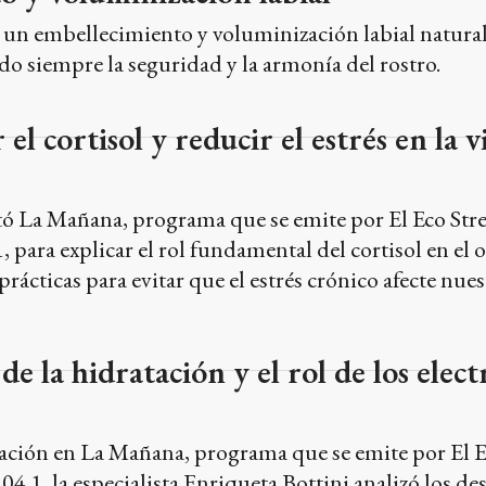
un embellecimiento y voluminización labial natural
do siempre la seguridad y la armonía del rostro.
l cortisol y reducir el estrés en la v
itó La Mañana, programa que se emite por El Eco Str
para explicar el rol fundamental del cortisol en el
rácticas para evitar que el estrés crónico afecte nues
e la hidratación y el rol de los elect
ación en La Mañana, programa que se emite por El 
.1, la especialista Enriqueta Bottini analizó los de