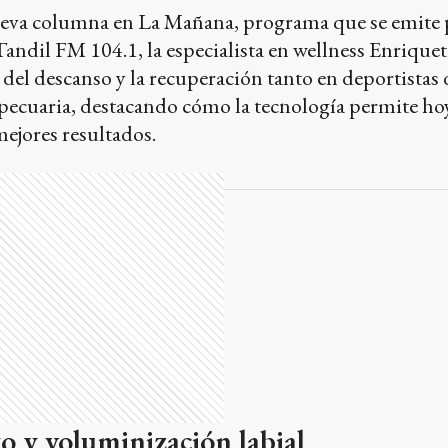
ueva columna en La Mañana, programa que se emite 
ndil FM 104.1, la especialista en wellness Enriquet
 del descanso y la recuperación tanto en deportistas 
pecuaria, destacando cómo la tecnología permite hoy
mejores resultados.
 y voluminización labial