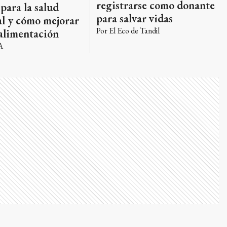
registrarse como donante
 para la salud
para salvar vidas
al y cómo mejorar
Por
El Eco de Tandil
alimentación
A