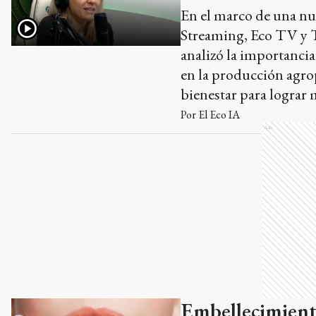
En el marco de una n
Streaming, Eco TV y Ta
analizó la importancia
en la producción agro
bienestar para lograr 
Por
El Eco IA
Ads
Embellecimiento