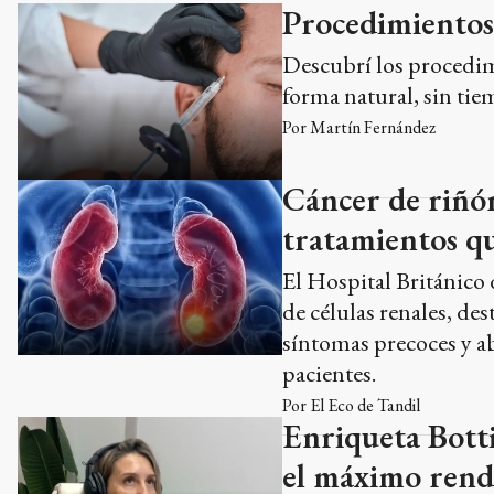
Procedimientos 
Descubrí los procedim
forma natural, sin ti
Por
Martín Fernández
Cáncer de riñón:
tratamientos qu
El Hospital Británico
de células renales, des
síntomas precoces y a
pacientes.
Por
El Eco de Tandil
Enriqueta Bottin
el máximo rend