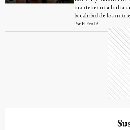
mantener una hidrataci
la calidad de los nutr
Por
El Eco IA
Ads
Sus