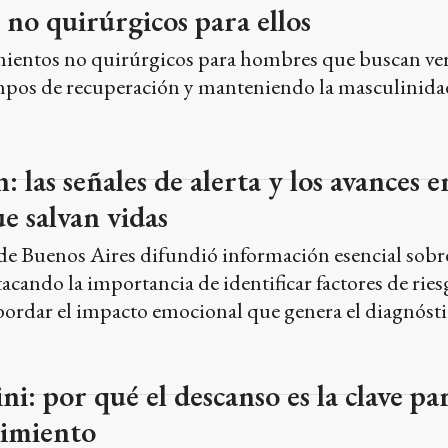
no quirúrgicos para ellos
ientos no quirúrgicos para hombres que buscan ver
empos de recuperación y manteniendo la masculinida
 las señales de alerta y los avances e
e salvan vidas
 de Buenos Aires difundió información esencial sobr
tacando la importancia de identificar factores de rie
bordar el impacto emocional que genera el diagnósti
i: por qué el descanso es la clave pa
imiento