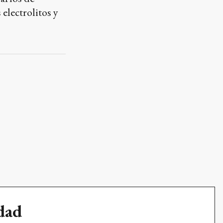
electrolitos y
udad