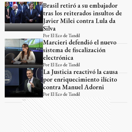
Brasil retiró a su embajador
Ads
tras los reiterados insultos de
Javier Milei contra Lula da
Silva
Por
El Eco de Tandil
Marcieri defendió el nuevo
sistema de fiscalización
electrónica
Por
El Eco de Tandil
La Justicia reactivó la causa
por enriquecimiento ilícito
contra Manuel Adorni
Por
El Eco de Tandil
Ads