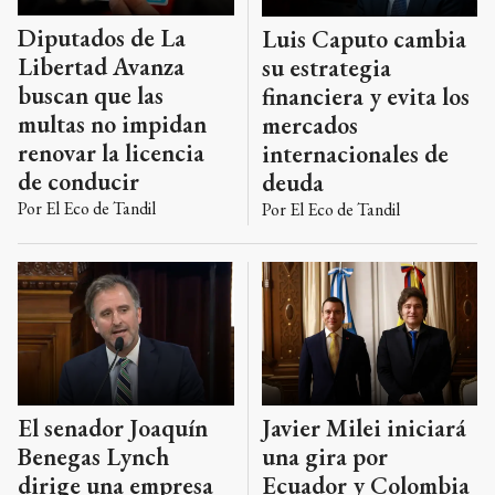
Diputados de La
Luis Caputo cambia
Libertad Avanza
su estrategia
buscan que las
financiera y evita los
multas no impidan
mercados
renovar la licencia
internacionales de
de conducir
deuda
Por
El Eco de Tandil
Por
El Eco de Tandil
El senador Joaquín
Javier Milei iniciará
Benegas Lynch
una gira por
dirige una empresa
Ecuador y Colombia