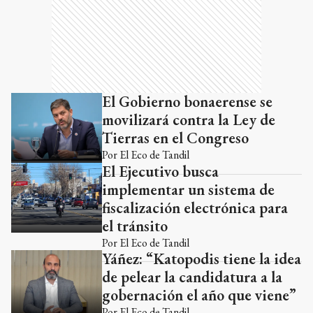
El Gobierno bonaerense se
movilizará contra la Ley de
Tierras en el Congreso
Por
El Eco de Tandil
El Ejecutivo busca
implementar un sistema de
fiscalización electrónica para
el tránsito
Por
El Eco de Tandil
Yáñez: “Katopodis tiene la idea
de pelear la candidatura a la
gobernación el año que viene”
Por
El Eco de Tandil