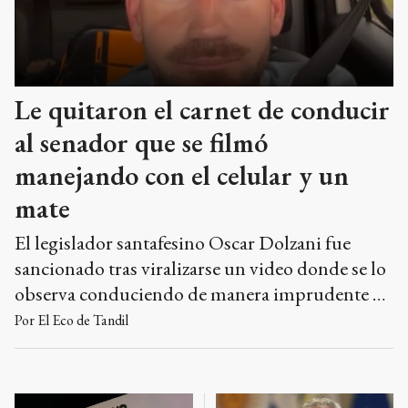
Le quitaron el carnet de conducir
al senador que se filmó
manejando con el celular y un
mate
El legislador santafesino Oscar Dolzani fue
sancionado tras viralizarse un video donde se lo
observa conduciendo de manera imprudente en
una ruta.
Por
El Eco de Tandil