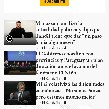
SUSCRIBITE
Manazzoni analizó la
Ads
actualidad política y dijo que
Tandil tiene que dar “un paso
hacia algo nuevo”
Por
El Eco de Tandil
El Gobierno coordinó con
provincias y Paraguay un plan
de acción ante el avance del
fenómeno El Niño
Por
El Eco de Tandil
Milei relativizó las dificultades
económicas: "No somos Suiza,
pero estamos mucho mejor"
Por
El Eco de Tandil
Ads