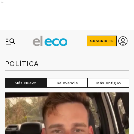
Ads
SUSCRIBITE
POLÍTICA
Más Nuevo
Relevancia
Más Antiguo