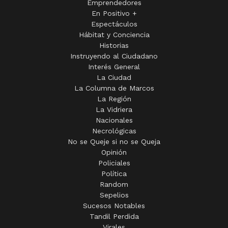
Emprendedores
En Positivo +
Espectáculos
Hábitat y Conciencia
Historias
Instruyendo al Ciudadano
Interés General
La Ciudad
La Columna de Marcos
La Región
La Vidriera
Nacionales
Necrológicas
No se Queje si no se Queja
Opinión
Policiales
Política
Random
Sepelios
Sucesos Notables
Tandil Perdida
Virales