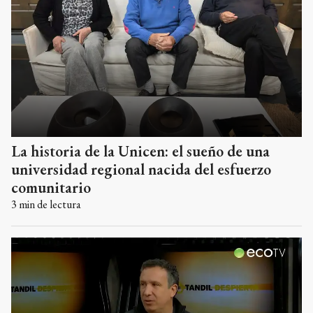
La historia de la Unicen: el sueño de una
universidad regional nacida del esfuerzo
comunitario
3
min de lectura