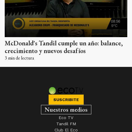
McDonald's Tandil cumple un año: balance,
crecimiento y nuevos desafíos
3
min de lectura
SUSCRIBITE
Nuestros medios
Eco TV
Tandil FM
Club El Eco