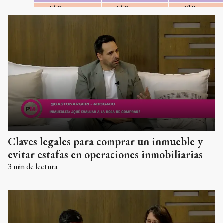
El Resumen
El Resumen
El Resumen
Noticias y
Noticias y
Noticias y
entretenimiento
entretenimiento
entretenimien
Claves legales para comprar un inmueble y
evitar estafas en operaciones inmobiliarias
3
min de lectura