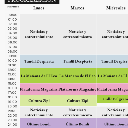
Horarios
Lunes
Martes
Miércoles
00:00
01:00
02:00
03:00
Noticias y
Noticias y
Noticias y
04:00
entretenimiento
entretenimiento
entretenimien
05:00
06:00
07:00
08:00
09:00
10:00
Tandil Despierta
Tandil Despierta
Tandil Despier
11:00
12:00
13:00
La Mañana de El Eco
La Mañana de El Eco
La Mañana de El
14:00
15:00
16:00
Plataforma Magazine
Plataforma Magazine
Plataforma Maga
17:00
18:00
Calle Belgran
Cultura Zip!
Cultura Zip!
19:00
20:00
Noticias y
Noticias y
Noticias y
21:00
entretenimiento
entretenimiento
entretenimien
22:00
23:00
Último Bondi
Último Bondi
Último Bondi
24:00