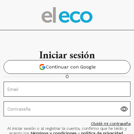
Iniciar sesión
Continuar con Google
Ó
Email
Contraseña
Olvidé mi contraseña
Al iniciar sesión o al registrar la cuenta, confirmo que he leído y
acepto los
términos y condiciones
y
política de privacidad
.