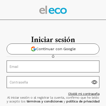
Iniciar sesión
Continuar con Google
Ó
Email
Contraseña
Olvidé mi contraseña
Al iniciar sesión o al registrar la cuenta, confirmo que he leído
y acepto los
términos y condiciones
y
política de privacidad
.