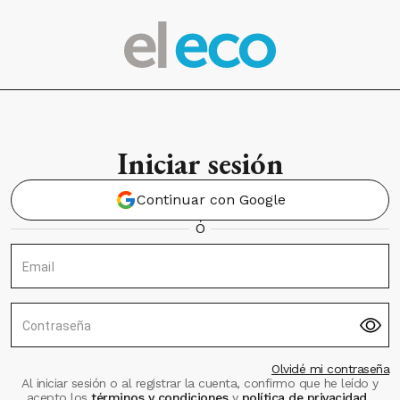
Iniciar sesión
Continuar con Google
Ó
Email
Contraseña
Olvidé mi contraseña
Al iniciar sesión o al registrar la cuenta, confirmo que he leído y
acepto los
términos y condiciones
y
política de privacidad
.