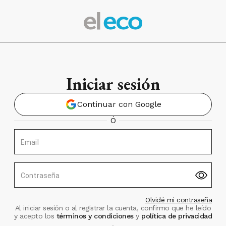
Iniciar sesión
Continuar con Google
Ó
Email
Contraseña
Olvidé mi contraseña
Al iniciar sesión o al registrar la cuenta, confirmo que he leído
y acepto los
términos y condiciones
y
política de privacidad
.