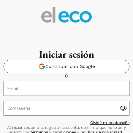
Iniciar sesión
Continuar con Google
Ó
Email
Contraseña
Olvidé mi contraseña
Al iniciar sesión o al registrar la cuenta, confirmo que he leído y
acepto los
términos y condiciones
y
política de privacidad
.