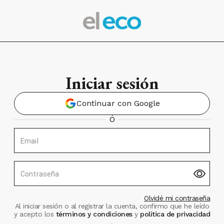
Iniciar sesión
Continuar con Google
Ó
Email
Contraseña
Olvidé mi contraseña
Al iniciar sesión o al registrar la cuenta, confirmo que he leído
y acepto los
términos y condiciones
y
política de privacidad
.