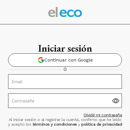
Iniciar sesión
Continuar con Google
Ó
Email
Contraseña
Olvidé mi contraseña
Al iniciar sesión o al registrar la cuenta, confirmo que he leído
y acepto los
términos y condiciones
y
política de privacidad
.