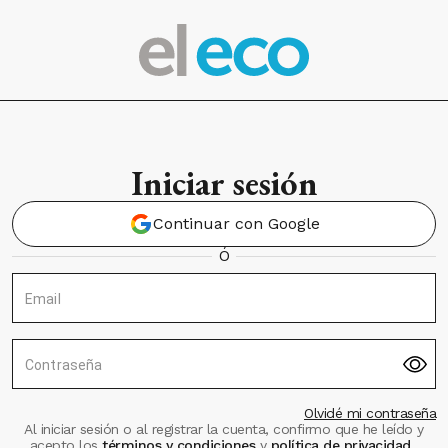
Iniciar sesión
Continuar con Google
Ó
Email
Contraseña
Olvidé mi contraseña
Al iniciar sesión o al registrar la cuenta, confirmo que he leído y
acepto los
términos y condiciones
y
política de privacidad
.