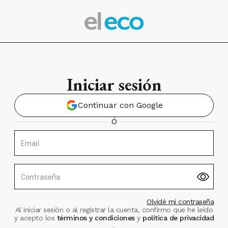
Iniciar sesión
Continuar con Google
Ó
Email
Contraseña
Olvidé mi contraseña
Al iniciar sesión o al registrar la cuenta, confirmo que he leído
y acepto los
términos y condiciones
y
política de privacidad
.