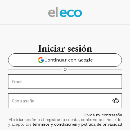
Iniciar sesión
Continuar con Google
Ó
Email
Contraseña
Olvidé mi contraseña
Al iniciar sesión o al registrar la cuenta, confirmo que he leído
y acepto los
términos y condiciones
y
política de privacidad
.